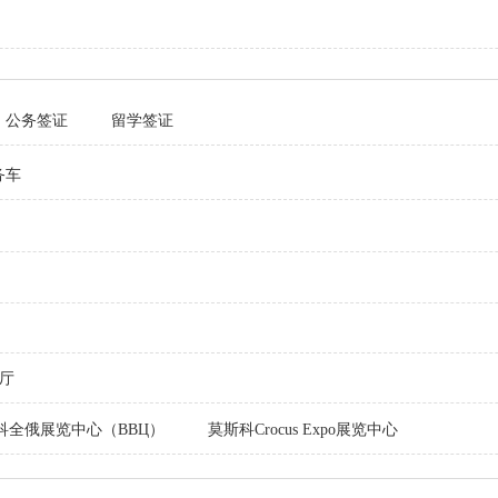
公务签证
留学签证
务车
厅
科全俄展览中心（ВВЦ）
莫斯科Crocus Expo展览中心