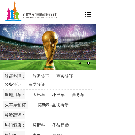
签证办理：
旅游签证
商务签证
公务签证
留学签证
当地用车：
大巴车
小巴车
商务车
​火车票预订：
莫斯科-圣彼得堡
导游翻译：
热门酒店：
莫斯科
圣彼得堡