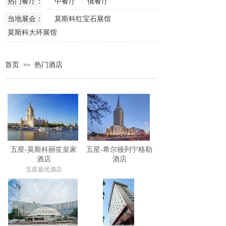
热门餐厅：
中餐厅
俄餐厅
当地展会：
莫斯科红宝石展馆
莫斯科大环展馆
首页
热门酒店
>>
五星-莫斯科丽笙皇家
五星-希尔顿列宁格勒
酒店
酒店
五星最优酒店