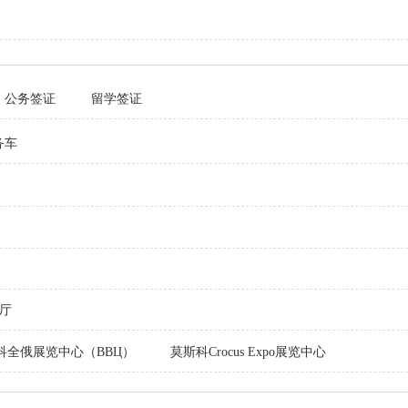
公务签证
留学签证
务车
厅
科全俄展览中心（ВВЦ）
莫斯科Crocus Expo展览中心